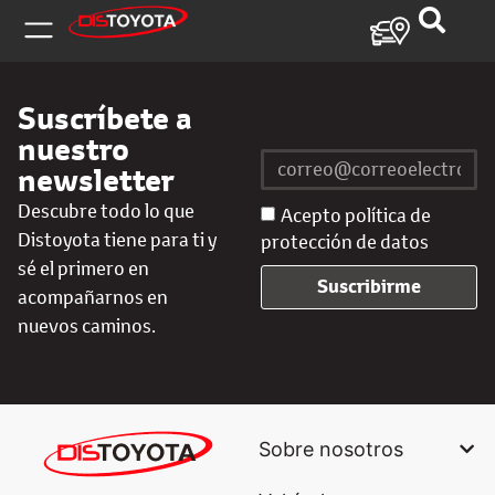
Suscríbete a
nuestro
newsletter
Descubre todo lo que
Acepto política de
Distoyota tiene para ti y
protección de datos
sé el primero en
Suscribirme
acompañarnos en
nuevos caminos.
Sobre nosotros