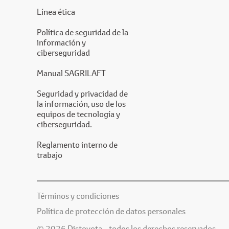
Línea ética
Política de seguridad de la
información y
ciberseguridad
Manual SAGRILAFT
Seguridad y privacidad de
la información, uso de los
equipos de tecnología y
ciberseguridad.
Reglamento interno de
trabajo
Términos y condiciones
Política de protección de datos personales
© 2026 Distoyota - todos los derechos reservados