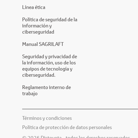
Línea ética
Política de seguridad de la
información y
ciberseguridad
Manual SAGRILAFT
Seguridad y privacidad de
la información, uso de los
equipos de tecnología y
ciberseguridad.
Reglamento interno de
trabajo
Términos y condiciones
Política de protección de datos personales
© 2026 Distoyota - todos los derechos reservados