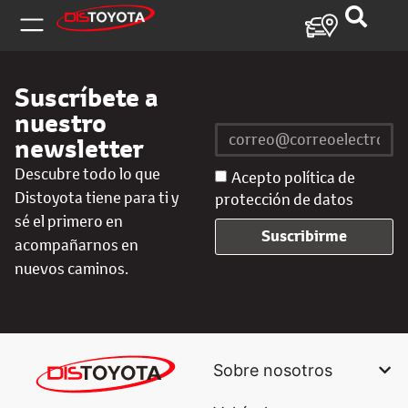
Suscríbete a
nuestro
newsletter
Descubre todo lo que
Acepto política de
Distoyota tiene para ti y
protección de datos
sé el primero en
Suscribirme
acompañarnos en
nuevos caminos.
Sobre nosotros