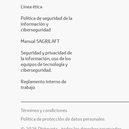
Línea ética
Política de seguridad de la
información y
ciberseguridad
Manual SAGRILAFT
Seguridad y privacidad de
la información, uso de los
equipos de tecnología y
ciberseguridad.
Reglamento interno de
trabajo
Términos y condiciones
Política de protección de datos personales
© 2026 Distoyota - todos los derechos reservados