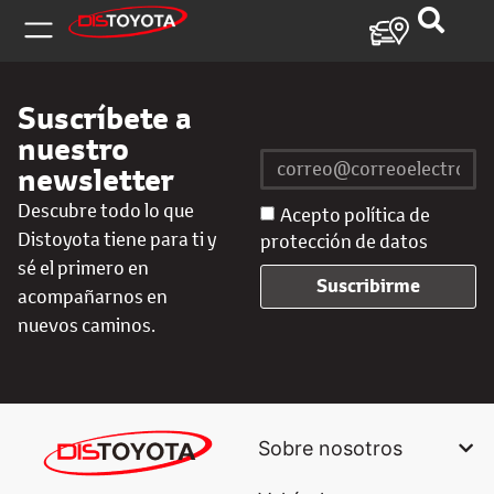
Suscríbete a
nuestro
newsletter
Descubre todo lo que
Acepto política de
Distoyota tiene para ti y
protección de datos
sé el primero en
Suscribirme
acompañarnos en
nuevos caminos.
Sobre nosotros