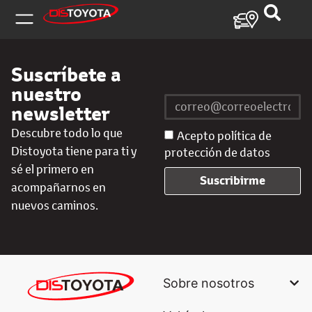
Suscríbete a
nuestro
newsletter
Descubre todo lo que
Acepto política de
Distoyota tiene para ti y
protección de datos
sé el primero en
Suscribirme
acompañarnos en
nuevos caminos.
Sobre nosotros