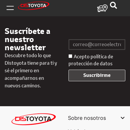
Suscríbete a
nuestro
newsletter
Descubre todo lo que
Acepto política de
Distoyota tiene para ti y
protección de datos
sé el primero en
Suscribirme
acompañarnos en
nuevos caminos.
Sobre nosotros