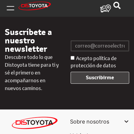
Suscríbete a
nuestro
newsletter
Descubre todo lo que
Acepto política de
Distoyota tiene para ti y
protección de datos
sé el primero en
Suscribirme
acompañarnos en
nuevos caminos.
Sobre nosotros