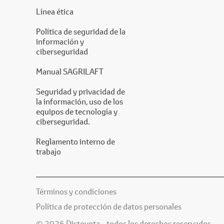
Línea ética
Política de seguridad de la
información y
ciberseguridad
Manual SAGRILAFT
Seguridad y privacidad de
la información, uso de los
equipos de tecnología y
ciberseguridad.
Reglamento interno de
trabajo
Términos y condiciones
Política de protección de datos personales
© 2026 Distoyota - todos los derechos reservados