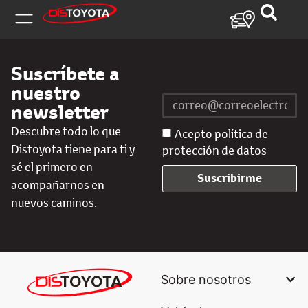
Suscríbete a
nuestro
newsletter
Descubre todo lo que
Acepto política de
Distoyota tiene para ti y
protección de datos
sé el primero en
Suscribirme
acompañarnos en
nuevos caminos.
Sobre nosotros