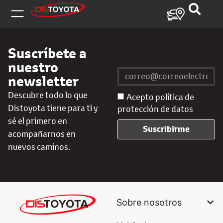
Suscríbete a
nuestro
newsletter
Descubre todo lo que
Acepto política de
Distoyota tiene para ti y
protección de datos
sé el primero en
Suscribirme
acompañarnos en
nuevos caminos.
Sobre nosotros