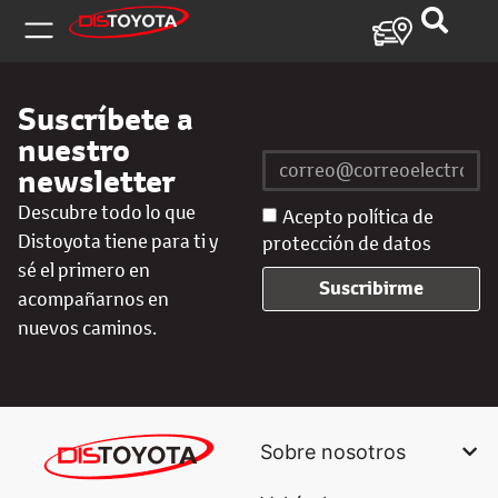
Suscríbete a
nuestro
newsletter
Descubre todo lo que
Acepto política de
Distoyota tiene para ti y
protección de datos
sé el primero en
Suscribirme
acompañarnos en
nuevos caminos.
Sobre nosotros