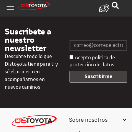
Suscríbete a
nuestro
newsletter
Descubre todo lo que
Acepto política de
Distoyota tiene para ti y
protección de datos
sé el primero en
Suscribirme
acompañarnos en
nuevos caminos.
Sobre nosotros