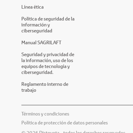
Línea ética
Política de seguridad de la
información y
ciberseguridad
Manual SAGRILAFT
Seguridad y privacidad de
la información, uso de los
equipos de tecnología y
ciberseguridad.
Reglamento interno de
trabajo
Términos y condiciones
Política de protección de datos personales
© 2026 Distoyota - todos los derechos reservados