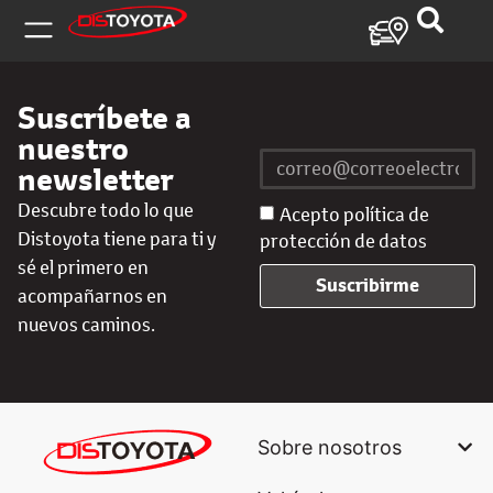
Suscríbete a
nuestro
newsletter
Descubre todo lo que
Acepto política de
Distoyota tiene para ti y
protección de datos
sé el primero en
Suscribirme
acompañarnos en
nuevos caminos.
Sobre nosotros