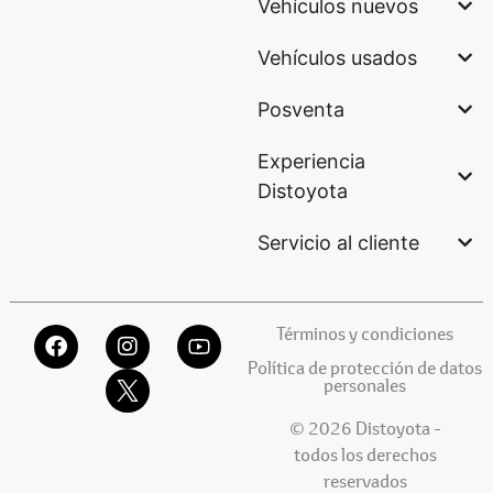
Vehículos nuevos
Vehículos usados
Posventa
Experiencia
Distoyota
Servicio al cliente
Términos y condiciones
Política de protección de datos
personales
© 2026 Distoyota -
todos los derechos
reservados