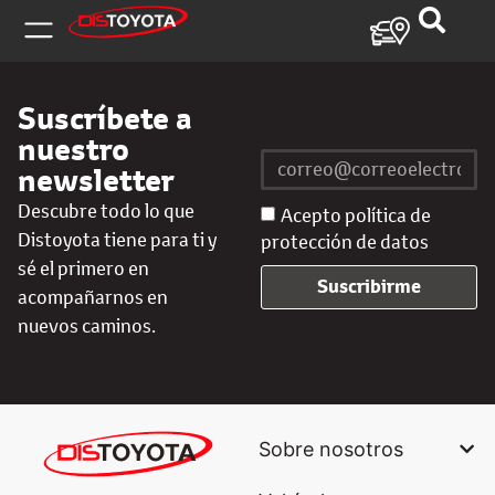
Suscríbete a
nuestro
newsletter
Descubre todo lo que
Acepto política de
Distoyota tiene para ti y
protección de datos
sé el primero en
Suscribirme
acompañarnos en
nuevos caminos.
Sobre nosotros