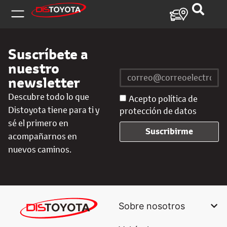
Suscríbete a
nuestro
newsletter
Descubre todo lo que
Acepto política de
Distoyota tiene para ti y
protección de datos
sé el primero en
Suscribirme
acompañarnos en
nuevos caminos.
Sobre nosotros