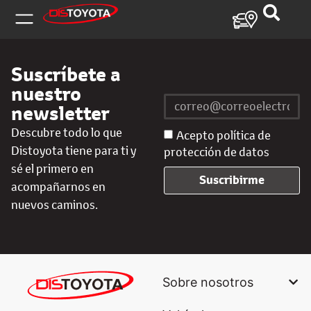
Suscríbete a
nuestro
newsletter
Descubre todo lo que
Acepto política de
Distoyota tiene para ti y
protección de datos
sé el primero en
Suscribirme
acompañarnos en
nuevos caminos.
Sobre nosotros