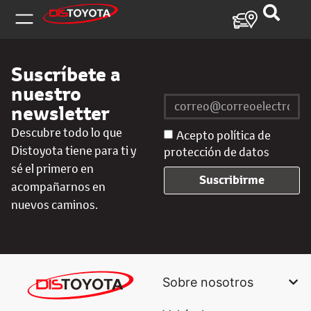
Suscríbete a
nuestro
newsletter
Descubre todo lo que
Acepto política de
Distoyota tiene para ti y
protección de datos
sé el primero en
Suscribirme
acompañarnos en
nuevos caminos.
Sobre nosotros