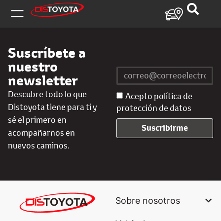
Suscríbete a
nuestro
newsletter
Descubre todo lo que
Acepto política de
Distoyota tiene para ti y
protección de datos
sé el primero en
Suscribirme
acompañarnos en
nuevos caminos.
Sobre nosotros