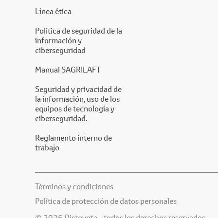
Línea ética
Política de seguridad de la
información y
ciberseguridad
Manual SAGRILAFT
Seguridad y privacidad de
la información, uso de los
equipos de tecnología y
ciberseguridad.
Reglamento interno de
trabajo
Términos y condiciones
Política de protección de datos personales
© 2026 Distoyota - todos los derechos reservados