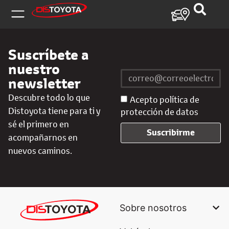
Suscríbete a
nuestro
newsletter
Descubre todo lo que
Acepto política de
Distoyota tiene para ti y
protección de datos
sé el primero en
Suscribirme
acompañarnos en
nuevos caminos.
Sobre nosotros