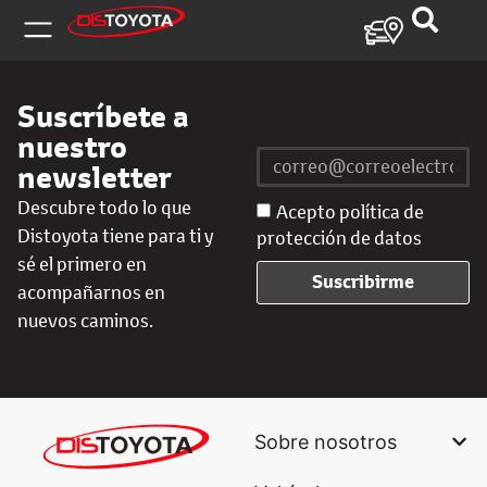
Suscríbete a
nuestro
newsletter
Descubre todo lo que
Acepto política de
Distoyota tiene para ti y
protección de datos
sé el primero en
Suscribirme
acompañarnos en
nuevos caminos.
Sobre nosotros