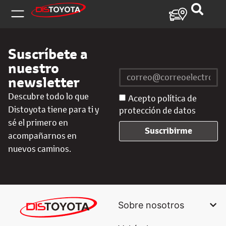
Suscríbete a
nuestro
newsletter
Descubre todo lo que
Acepto política de
Distoyota tiene para ti y
protección de datos
sé el primero en
Suscribirme
acompañarnos en
nuevos caminos.
Sobre nosotros