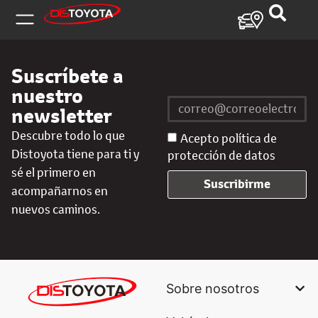
Suscríbete a
nuestro
newsletter
Descubre todo lo que
Acepto política de
Distoyota tiene para ti y
protección de datos
sé el primero en
Suscribirme
acompañarnos en
nuevos caminos.
Sobre nosotros