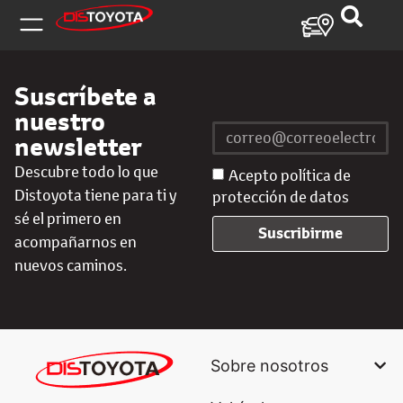
Suscríbete a
nuestro
newsletter
Descubre todo lo que
Acepto política de
Distoyota tiene para ti y
protección de datos
sé el primero en
Suscribirme
acompañarnos en
nuevos caminos.
Sobre nosotros