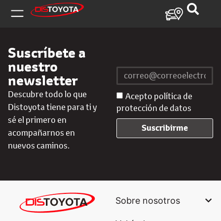
Suscríbete a
nuestro
newsletter
Descubre todo lo que
Acepto política de
Distoyota tiene para ti y
protección de datos
sé el primero en
Suscribirme
acompañarnos en
nuevos caminos.
Sobre nosotros