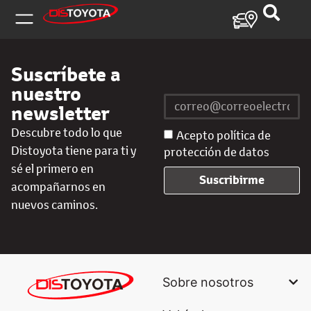
Suscríbete a
nuestro
newsletter
Descubre todo lo que
Acepto política de
Distoyota tiene para ti y
protección de datos
sé el primero en
Suscribirme
acompañarnos en
nuevos caminos.
Sobre nosotros