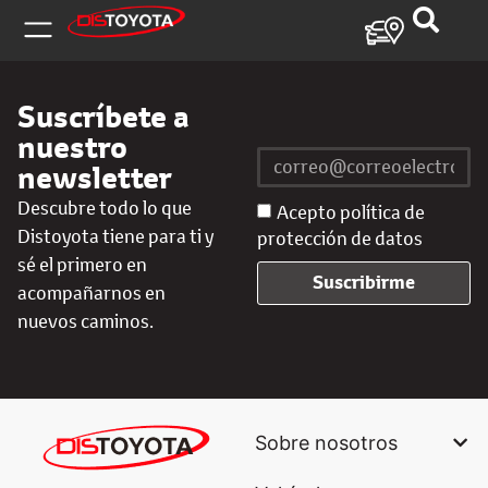
Suscríbete a
nuestro
newsletter
Descubre todo lo que
Acepto política de
Distoyota tiene para ti y
protección de datos
sé el primero en
Suscribirme
acompañarnos en
nuevos caminos.
Sobre nosotros