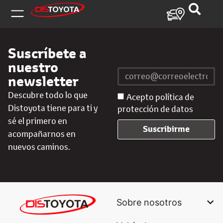
Suscríbete a
nuestro
newsletter
Descubre todo lo que
Acepto política de
Distoyota tiene para ti y
protección de datos
sé el primero en
Suscribirme
acompañarnos en
nuevos caminos.
Sobre nosotros