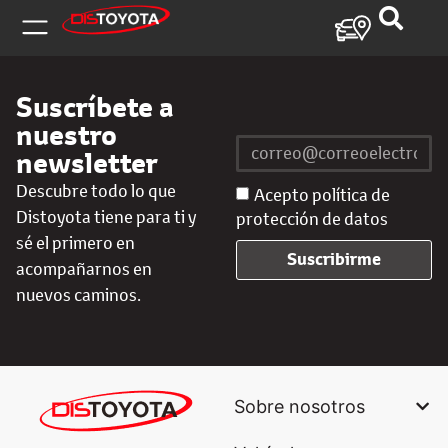
Suscríbete a
nuestro
newsletter
Descubre todo lo que
Acepto política de
Distoyota tiene para ti y
protección de datos
sé el primero en
Suscribirme
acompañarnos en
nuevos caminos.
Sobre nosotros