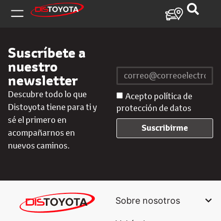
Suscríbete a
nuestro
newsletter
Descubre todo lo que
Acepto política de
Distoyota tiene para ti y
protección de datos
sé el primero en
Suscribirme
acompañarnos en
nuevos caminos.
Sobre nosotros