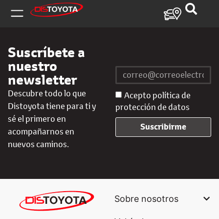
Suscríbete a
nuestro
newsletter
Descubre todo lo que
Acepto política de
Distoyota tiene para ti y
protección de datos
sé el primero en
Suscribirme
acompañarnos en
nuevos caminos.
Sobre nosotros