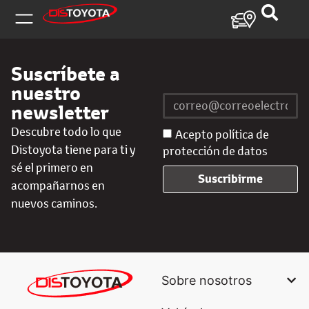
Suscríbete a
nuestro
newsletter
Descubre todo lo que
Acepto política de
Distoyota tiene para ti y
protección de datos
sé el primero en
Suscribirme
acompañarnos en
nuevos caminos.
Sobre nosotros