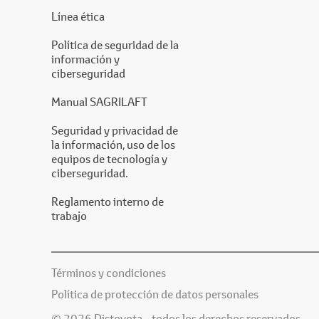
Línea ética
Política de seguridad de la
información y
ciberseguridad
Manual SAGRILAFT
Seguridad y privacidad de
la información, uso de los
equipos de tecnología y
ciberseguridad.
Reglamento interno de
trabajo
Términos y condiciones
Política de protección de datos personales
© 2026 Distoyota - todos los derechos reservados