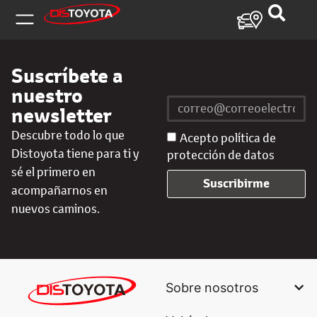
Suscríbete a
nuestro
newsletter
Descubre todo lo que
Acepto política de
Distoyota tiene para ti y
protección de datos
sé el primero en
Suscribirme
acompañarnos en
nuevos caminos.
Sobre nosotros