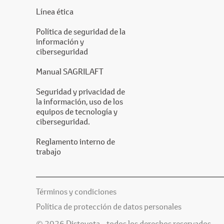
Línea ética
Política de seguridad de la
información y
ciberseguridad
Manual SAGRILAFT
Seguridad y privacidad de
la información, uso de los
equipos de tecnología y
ciberseguridad.
Reglamento interno de
trabajo
Términos y condiciones
Política de protección de datos personales
© 2026 Distoyota - todos los derechos reservados