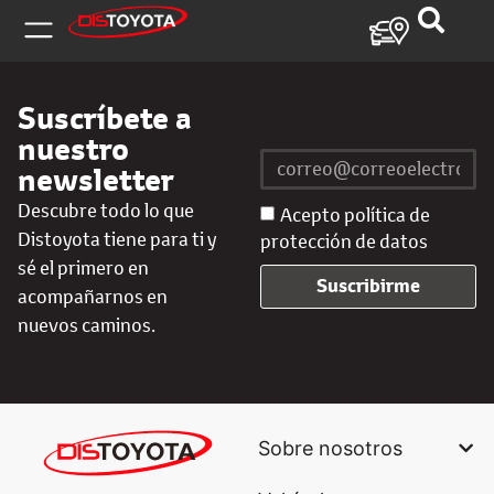
Suscríbete a
nuestro
newsletter
Descubre todo lo que
Acepto política de
Distoyota tiene para ti y
protección de datos
sé el primero en
Suscribirme
acompañarnos en
nuevos caminos.
Sobre nosotros