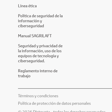
Línea ética
Política de seguridad de la
información y
ciberseguridad
Manual SAGRILAFT
Seguridad y privacidad de
la información, uso de los
equipos de tecnología y
ciberseguridad.
Reglamento interno de
trabajo
Términos y condiciones
Política de protección de datos personales
© 2026 Distoyota - todos los derechos reservados