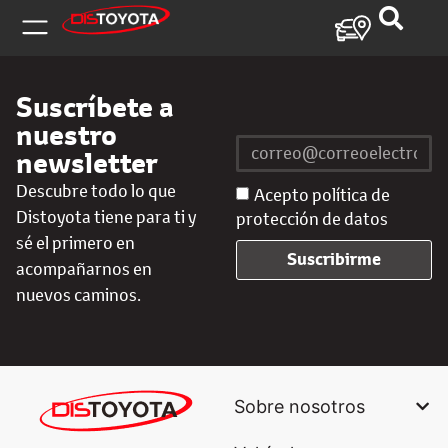
Suscríbete a
nuestro
newsletter
Descubre todo lo que
Acepto política de
Distoyota tiene para ti y
protección de datos
sé el primero en
Suscribirme
acompañarnos en
nuevos caminos.
Sobre nosotros