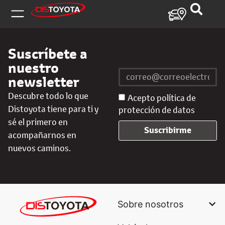
Suscríbete a
nuestro
newsletter
Descubre todo lo que
Acepto política de
Distoyota tiene para ti y
protección de datos
sé el primero en
Suscribirme
acompañarnos en
nuevos caminos.
Sobre nosotros