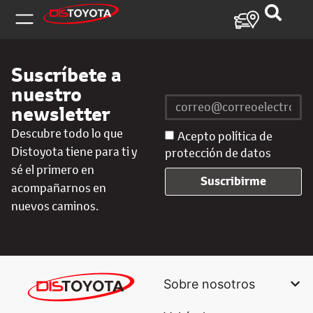
Suscríbete a
nuestro
newsletter
Descubre todo lo que
Acepto política de
Distoyota tiene para ti y
protección de datos
sé el primero en
Suscribirme
acompañarnos en
nuevos caminos.
Sobre nosotros