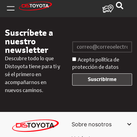
Suscríbete a
nuestro
newsletter
Descubre todo lo que
Acepto política de
Distoyota tiene para ti y
protección de datos
sé el primero en
Suscribirme
acompañarnos en
nuevos caminos.
Sobre nosotros