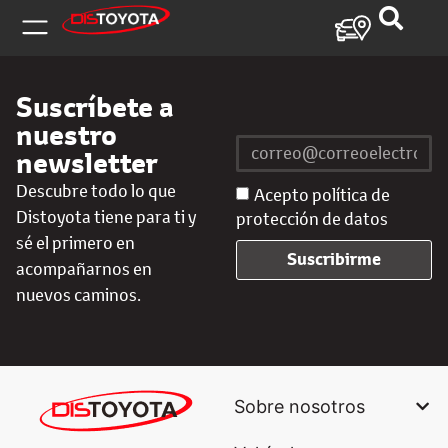
Suscríbete a
nuestro
newsletter
Descubre todo lo que
Acepto política de
Distoyota tiene para ti y
protección de datos
sé el primero en
Suscribirme
acompañarnos en
nuevos caminos.
Sobre nosotros