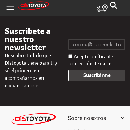
Suscríbete a
nuestro
newsletter
Descubre todo lo que
Acepto política de
Distoyota tiene para ti y
protección de datos
sé el primero en
Suscribirme
acompañarnos en
nuevos caminos.
Sobre nosotros