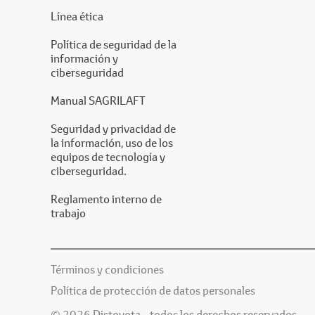
Línea ética
Política de seguridad de la
información y
ciberseguridad
Manual SAGRILAFT
Seguridad y privacidad de
la información, uso de los
equipos de tecnología y
ciberseguridad.
Reglamento interno de
trabajo
Términos y condiciones
Política de protección de datos personales
© 2026 Distoyota - todos los derechos reservados