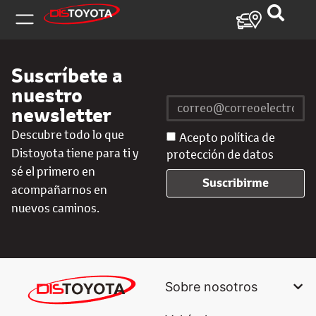
Suscríbete a
nuestro
newsletter
Descubre todo lo que
Acepto política de
Distoyota tiene para ti y
protección de datos
sé el primero en
Suscribirme
acompañarnos en
nuevos caminos.
Sobre nosotros