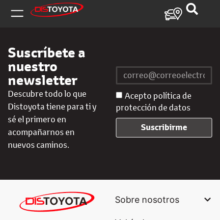
Suscríbete a
nuestro
newsletter
Descubre todo lo que
Acepto política de
Distoyota tiene para ti y
protección de datos
sé el primero en
Suscribirme
acompañarnos en
nuevos caminos.
Sobre nosotros