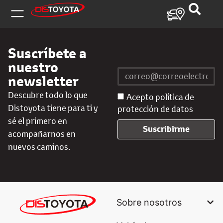
Suscríbete a
nuestro
newsletter
Descubre todo lo que
Acepto política de
Distoyota tiene para ti y
protección de datos
sé el primero en
Suscribirme
acompañarnos en
nuevos caminos.
Sobre nosotros